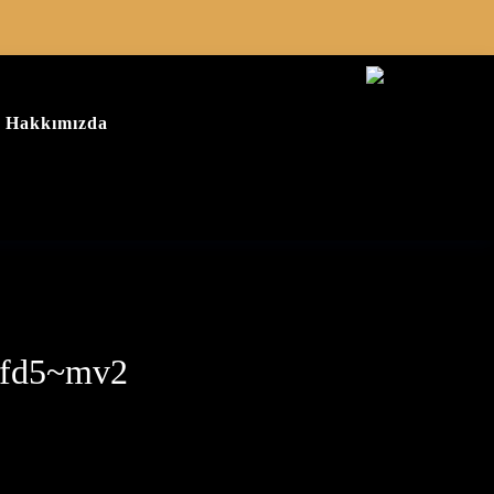
Hakkımızda
6fd5~mv2