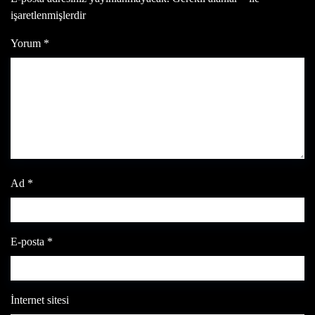
işaretlenmişlerdir
Yorum
*
Ad
*
E-posta
*
İnternet sitesi