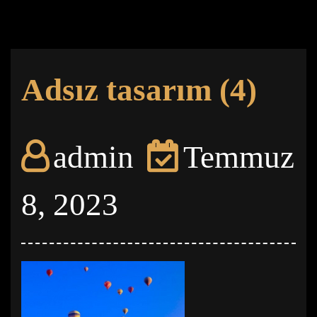
Adsız tasarım (4)
admin
Temmuz
8, 2023