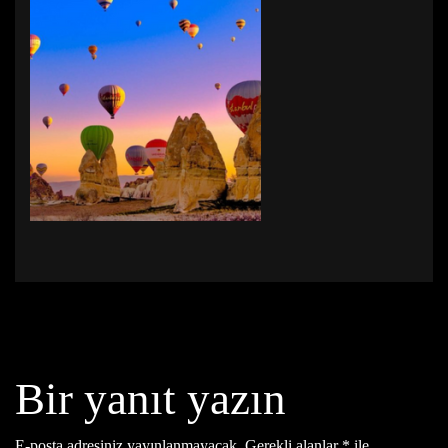
Bir yanıt yazın
E-posta adresiniz yayınlanmayacak.
Gerekli alanlar
*
ile