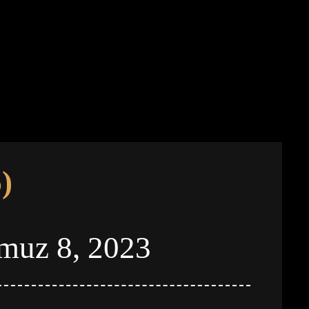
)
muz 8, 2023