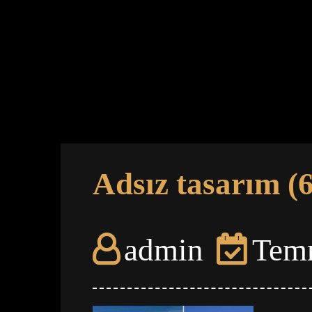
Adsız tasarım (6
admin
Tem