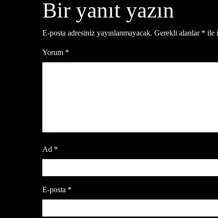
Bir yanıt yazın
E-posta adresiniz yayınlanmayacak.
Gerekli alanlar
*
ile 
Yorum
*
Ad
*
E-posta
*