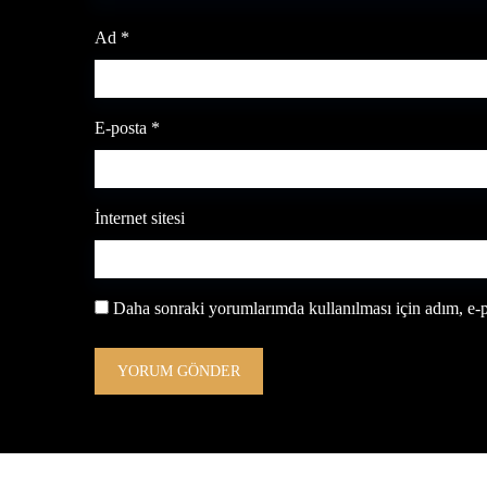
Ad
*
E-posta
*
İnternet sitesi
Daha sonraki yorumlarımda kullanılması için adım, e-po